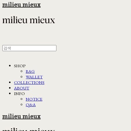
milieu mieux
SHOP
BAG
WALLET
COLLECTIONS
ABOUT
INFO
NOTICE
Q&A
milieu mieux