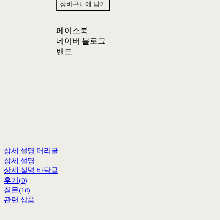
장바구니에 담기
페이스북
네이버 블로그
밴드
상세 설명 머리글
상세 설명
상세 설명 바닥글
후기(0)
질문(10)
관련 상품