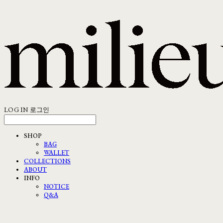
LOG IN
로그인
SHOP
BAG
WALLET
COLLECTIONS
ABOUT
INFO
NOTICE
Q&A