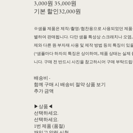
3,000원
35,000원
기본 할인
32,000원
※샘플 제품은 제작/촬영/협찬용으로 사용되었던 제품들
별하여 판매됩니다. 다만 샘플 특성상 스크래치나 오염,
제와 다른 원·부자재 사용 및 제작 방법 등의 특징이 있을
(*샘플마다 하자의 특징은 상이하며, 제품 상태는 실제
니다. 구매 전 반드시 사진을 참고하시어 구매 부탁드립
배송비
-
함께 구매 시 배송비 절약 상품 보기
추가 금액
▶상품◀
선택하세요.
선택하세요.
1번 제품 (품절)
재입고 알림 신청