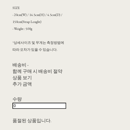
SIZE
- 20cm(W) / 14.5cm(H) / 4.5cm(D) /
150cm(Strap Lenght)
- Weight : 500g
*상세사이즈 및 무게는 측정방법에
따라 오차가 있을 수 있습니다.
배송비
-
함께 구매 시 배송비 절약
상품 보기
추가 금액
수량
품절된 상품입니다.