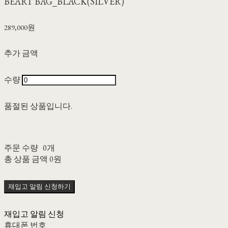
BÉART BAG_BLACK(SILVER)
289,000원
추가 금액
수량
품절된 상품입니다.
주문 수량
0개
총 상품 금액
0원
재입고 알림 신청하기
재입고 알림 신청
휴대폰 번호