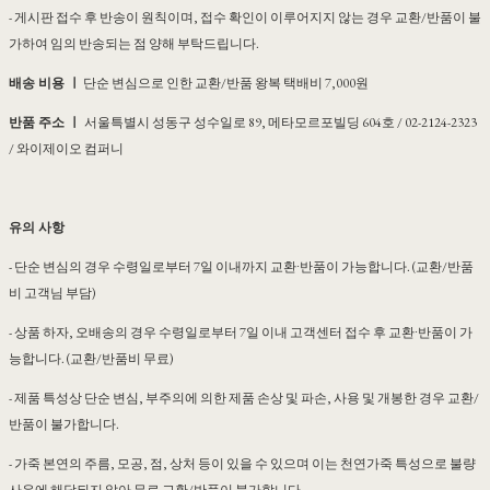
- 게시판 접수 후 반송이 원칙이며, 접수 확인이 이루어지지 않는 경우 교환/반품이 불
가하여 임의 반송되는 점 양해 부탁드립니다.
배송 비용 ㅣ
단순 변심으로 인한 교환/반품 왕복 택배비 7,000원
반품 주소 ㅣ
서울특별시 성동구 성수일로 89, 메타모르포빌딩 604호 / 02-2124-2323
/ 와이제이오 컴퍼니
유의 사항
- 단순 변심의 경우 수령일로부터 7일 이내까지 교환∙반품이 가능합니다. (교환/반품
비 고객님 부담)
- 상품 하자, 오배송의 경우 수령일로부터 7일 이내 고객센터 접수 후 교환∙반품이 가
능합니다. (교환/반품비 무료)
- 제품 특성상 단순 변심, 부주의에 의한 제품 손상 및 파손, 사용 및 개봉한 경우 교환/
반품이 불가합니다.
- 가죽 본연의 주름, 모공, 점, 상처 등이 있을 수 있으며 이는 천연가죽 특성으로 불량