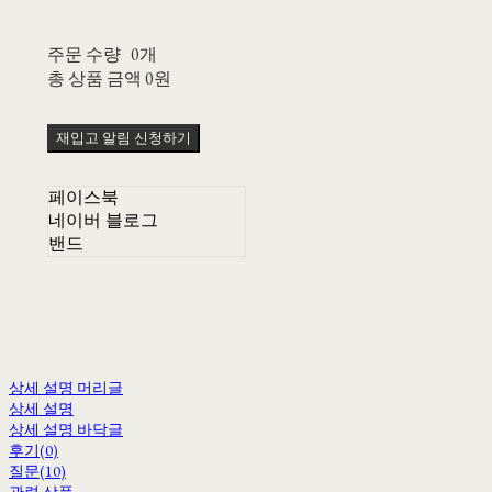
주문 수량
0개
총 상품 금액
0원
재입고 알림 신청하기
페이스북
네이버 블로그
밴드
상세 설명 머리글
상세 설명
상세 설명 바닥글
후기(0)
질문(10)