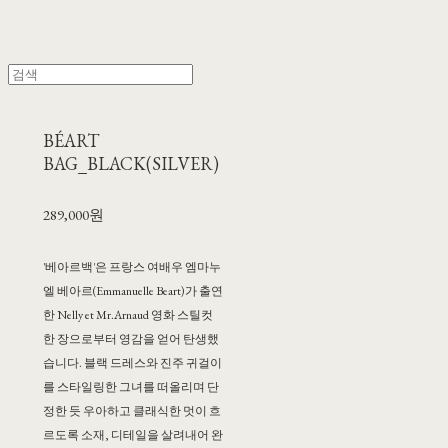
BÉART
BAG_BLACK(SILVER)
289,000원
'베아르백'은 프랑스 여배우 엠마누
엘 베아르(Emmanuelle Beart)가 출연
한 Nelly et Mr.Arnaud 영화 스틸컷
한 장으로부터 영감을 얻어 탄생했
습니다. 블랙 드레스와 진주 귀걸이
를 스타일링한 그녀를 떠올리며 단
정한 듯 우아하고 클래식한 멋이 흐
르도록 소재, 디테일을 살려내어 완