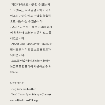
- 지갑 대용으로 사용할 수 있는 카
드포켓(6칸) 디테일을 더해 미니 사
이즈의 가방임에도 수납을 효율적
으로 사용하실 수 있습니다.
- 고급스러운 무드를 주기위해 뒤판
에 은은하게 표현되는 음각 로고를
새겼습니다.
- 가죽을 끼운 금속 체인은 클래식하
면서도 장식적인 요소로 포인트가
되어줍니다.
- 스트랩 연출 방식에 따라 다양한
느낌으로 연출하여 사용하실 수 있
습니다.
MATERIAL
- Italy Cow Box Leather
- Twill Cotton 35%, Poly 65% (Lining)
- Metal (24K Gold Vintage)