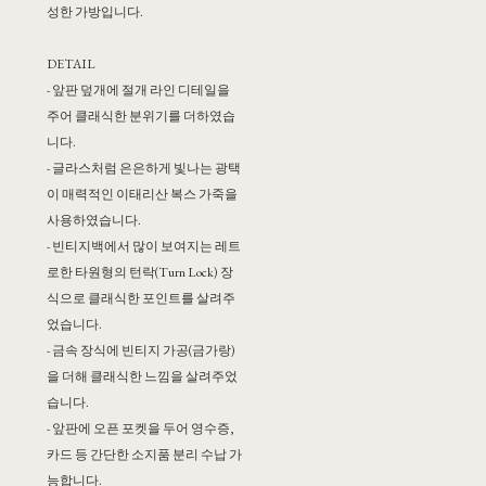
성한 가방입니다.
DETAIL
- 앞판 덮개에 절개 라인 디테일을
주어 클래식한 분위기를 더하였습
니다.
- 글라스처럼 은은하게 빛나는 광택
이 매력적인 이태리산 복스 가죽을
사용하였습니다.
- 빈티지백에서 많이 보여지는 레트
로한 타원형의 턴락(Turn Lock) 장
식으로 클래식한 포인트를 살려주
었습니다.
- 금속 장식에 빈티지 가공(금가랑)
을 더해 클래식한 느낌을 살려주었
습니다.
- 앞판에 오픈 포켓을 두어 영수증,
카드 등 간단한 소지품 분리 수납 가
능합니다.