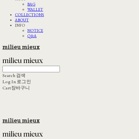
BAG
WALLET
COLLECTIONS
ABOUT
INFO
NOTICE
Q&A
milieu mieux
Search
검색
Log In
로그인
Cart
장바구니
milieu mieux