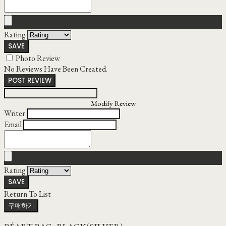
Rating
SAVE
Photo Review
No Reviews Have Been Created.
POST REVIEW
Modify Review
Writer
Email
Rating
SAVE
Return To List
구매하기