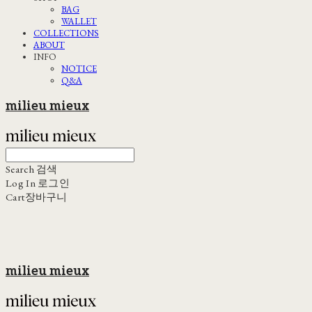
BAG
WALLET
COLLECTIONS
ABOUT
INFO
NOTICE
Q&A
milieu mieux
Search
검색
Log In
로그인
Cart
장바구니
milieu mieux