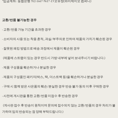
*입금계좌 : 농협은행 352-1667-9617-13 오유정(와이제이오 컴퍼니)
교환/반품 불가능한 경우
- 교환/반품 가능 기간을 초과한 경우
- 소비자의 사용 또는 착용 흔적, 과실/부주의로 인하여 제품의 가치가 훼손된 경우
- 잘못된 패킹 방법으로 배송 과정에서 제품이 훼손된 경우
(제품에 스트랩이 있는 경우 반드시 가방 내부에 넣어 보내주시기 바랍니다.)
- 제품 구성품을 훼손하거나 분실한 경우
- 제품의 구성품인 패키지(박스, 택, 더스트백 등)을 훼손하거나 분실한 경우
- 구매 시 함께 받은 사은품의 훼손/분실한 경우 반송 불가 동의 이후 구매한 경우
- 사전에 게시판을 통한 교환/반품 미접수 후 반송한 경우
(게사판 접수 후 반송이 원칙이며 문의에 접수되지 않는 교환/반품의 경우 처리가 불
가하며 임의 반송되는 점 양해 부탁드립니다.)