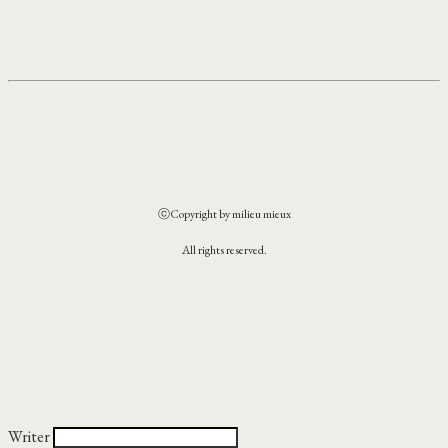
ⓒCopyright by milieu mieux
All rights reserved.
Writer