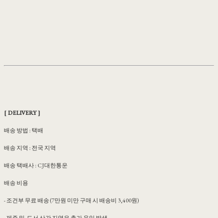
[ DELIVERY ]
배송 방법 : 택배
배송 지역 : 전국 지역
배송 택배사 : CJ대한통운
배송 비용
- 조건부 무료 배송 (7만원 미만 구매 시 배송비 3,400원)