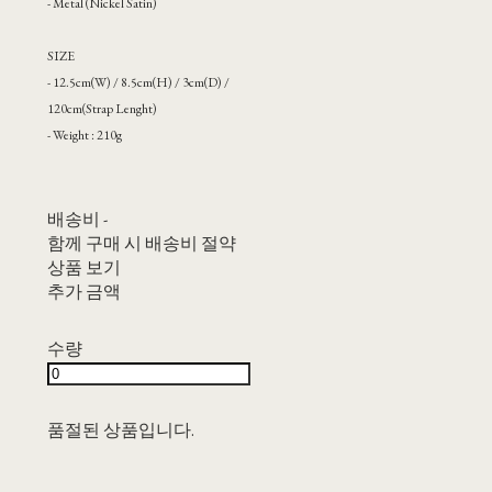
- Metal (Nickel Satin)
SIZE
- 12.5cm(W) / 8.5cm(H) / 3cm(D) /
120cm(Strap Lenght)
- Weight : 210g
배송비
-
함께 구매 시 배송비 절약
상품 보기
추가 금액
수량
품절된 상품입니다.