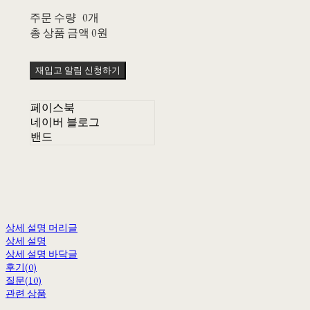
주문 수량
0개
총 상품 금액
0원
재입고 알림 신청하기
페이스북
네이버 블로그
밴드
상세 설명 머리글
상세 설명
상세 설명 바닥글
후기(0)
질문(10)
관련 상품