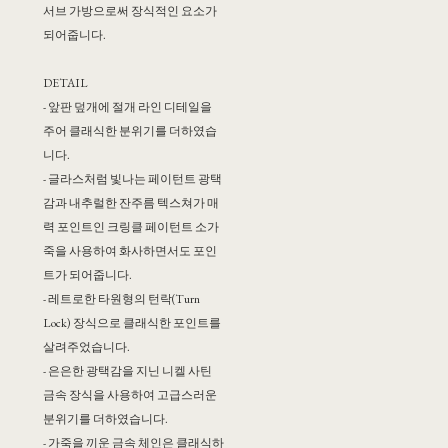
서브 가방으로써 장식적인 요소가
되어줍니다.
DETAIL
- 앞판 덮개에 절개 라인 디테일을
주어 클래식한 분위기를 더하였습
니다.
- 글라스처럼 빛나는 페이턴트 광택
감과 내추럴한 잔주름 텍스쳐가 매
력 포인트인 크링클 페이턴트 소가
죽을 사용하여 화사하면서도 포인
트가 되어줍니다.
- 레트로한 타원형의 턴락(Turn
Lock) 장식으로 클래식한 포인트를
살려주었습니다.
- 은은한 광택감을 지닌 니켈 사틴
금속 장식을 사용하여 고급스러운
분위기를 더하였습니다.
- 가죽을 끼운 금속 체인은 클래식하