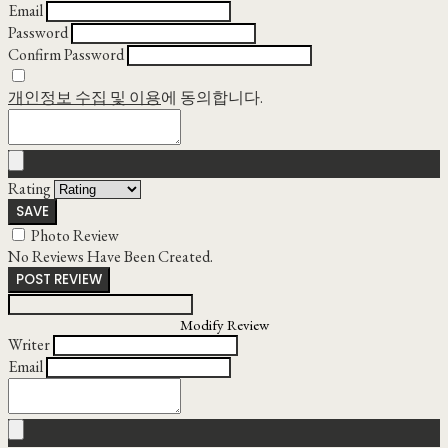
Email
Password
Confirm Password
개인정보 수집 및 이용
에 동의합니다.
Rating
SAVE
Photo Review
No Reviews Have Been Created.
POST REVIEW
Modify Review
Writer
Email