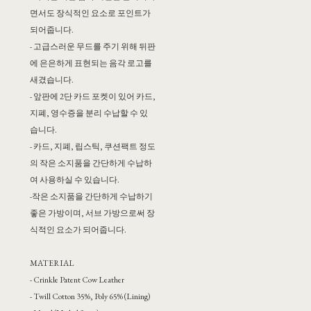
면서도 장식적인 요소로 포인트가
되어줍니다.
- 고급스러운 무드를 주기 위해 뒤판
에 은은하게 표현되는 음각 로고를
새겼습니다.
- 앞판에 2단 카드 포켓이 있어 카드,
지폐, 영수증을 분리 수납할 수 있
습니다.
- 카드, 지폐, 립스틱, 쿠션팩트 정도
의 작은 소지품을 간단하게 수납하
여 사용하실 수 있습니다.
-작은 소지품을 간단하게 수납하기
좋은 가방이며, 서브 가방으로써 장
식적인 요소가 되어줍니다.
MATERIAL
- Crinkle Patent Cow Leather
- Twill Cotton 35%, Poly 65% (Lining)