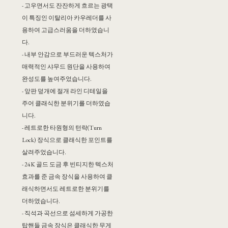
- 고우면서도 잔잔하게 흐르는 광택
이 특징인 이탈리아 카우레더를 사
용하여 고급스러움을 더하였습니
다.
- 내부 안감으로 부드러운 텍스처가
매력적인 샤무드 원단을 사용하여
완성도를 높여주었습니다.
- 앞판 덮개에 절개 라인 디테일을
주어 클래식한 분위기를 더하였습
니다.
- 레트로한 타원형의 턴락(Turn
Lock) 장식으로 클래식한 포인트를
살려주었습니다.
- 24K 골드 도금 후 빈티지한 텍스처
효과를 준 금속 장식을 사용하여 클
래식하면서도 레트로한 분위기를
더하였습니다.
- 직석과 곡선으로 섬세하게 가공한
탑핸들 금속 장식은 클래식한 무게