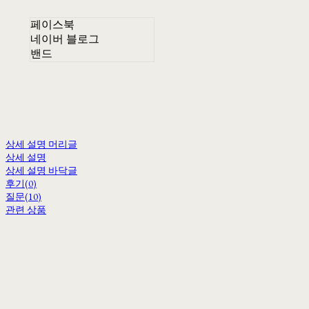
페이스북
네이버 블로그
밴드
상세 설명 머리글
상세 설명
상세 설명 바닥글
후기(0)
질문(10)
관련 상품