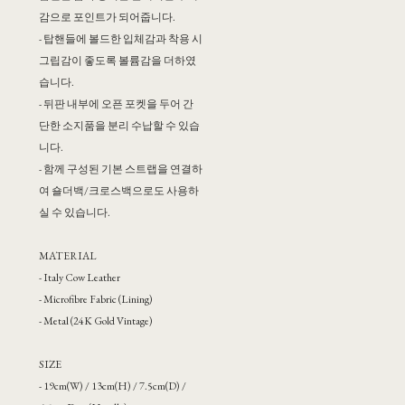
감으로 포인트가 되어줍니다.
- 탑핸들에 볼드한 입체감과 착용 시
그립감이 좋도록 볼륨감을 더하였
습니다.
- 뒤판 내부에 오픈 포켓을 두어 간
단한 소지품을 분리 수납할 수 있습
니다.
- 함께 구성된 기본 스트랩을 연결하
여 숄더백/크로스백으로도 사용하
실 수 있습니다.
MATERIAL
- Italy Cow Leather
- Microfibre Fabric (Lining)
- Metal (24K Gold Vintage)
SIZE
- 19cm(W) / 13cm(H) / 7.5cm(D) /