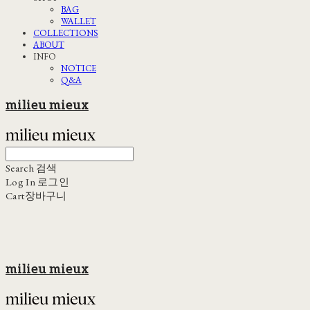
BAG
WALLET
COLLECTIONS
ABOUT
INFO
NOTICE
Q&A
milieu mieux
Search
검색
Log In
로그인
Cart
장바구니
milieu mieux