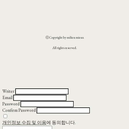
ⓒCopyright by milieu mieux
All rights reserved.
Writer
Email
Password
Confirm Password
개인정보 수집 및 이용
에 동의합니다.