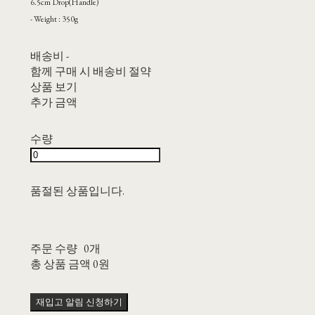
6.5cm Drop(Handle)
- Weight : 350g
배송비
-
함께 구매 시 배송비 절약
상품 보기
추가 금액
수량
품절된 상품입니다.
주문 수량
0개
총 상품 금액
0원
재입고 알림 신청하기