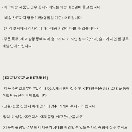
- 예약배송 제품인 경우 공지되어있는 배송 예정일에 출고 됩니다.
- 배송 완료까지 평균 2-3일(영업일 기준) 소요됩니다.
(지역 및 택배사의 사정에 따라 배송 기간이 다를 수 있습니다.)
- 주문 폭주, 재고 상황 등에 따라 출고가 다소 지연 될 수 있으며, 출고가 지연 될 경우
개별 안내 드립니다.
[ EXCHANGE & RETURN ]
- 제품 수령일로부터 7일 이내 Q&A 게시판에 접수 후, CJ대한통운(1588-1255)을 통해
직접 반품 신청 부탁드립니다.
- 교환/반품 신청 시 아래 양식에 맞춰 기재해 주시기 바랍니다.
양식 : ①성함, ②연락처, ③제품명, ④교환/반품 사유
(제품이 불량일 경우 먼저 제품의 상태를 확인할 수 있도록 사진과 함께 접수 부탁드