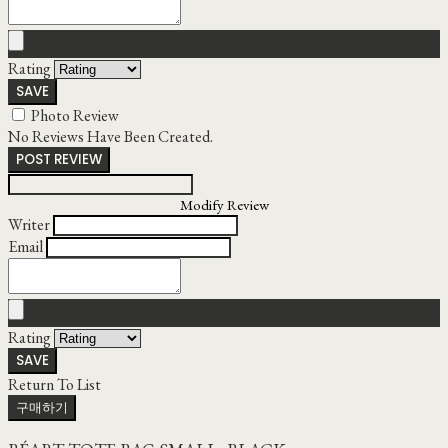
Rating
SAVE
Photo Review
No Reviews Have Been Created.
POST REVIEW
Modify Review
Writer
Email
Rating
SAVE
Return To List
구매하기