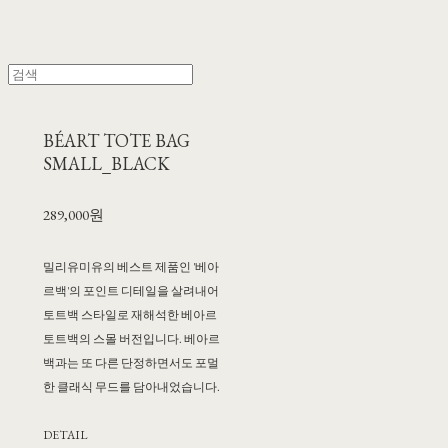
BÉART TOTE BAG
SMALL_BLACK
289,000원
밀리유미유의 베스트 제품인 '베아
르백'의 포인트 디테일을 살려내어
토트백 스타일로 재해석한 베아르
토트백의 스몰 버전입니다. 베아르
백과는 또 다른 단정하면서도 포멀
한 클래식 무드를 담아내었습니다.
DETAIL