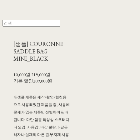
[샘플] COURONNE
SADDLE BAG
MINI_BLACK
10,000원
219,000원
기본 할인
209,000원
※샘플 제품은 제작/촬영/협찬용
으로 사용되었던 제품들 중, 사용에
문제가 없는 제품만 선별하여 판매
됩니다. 다만 샘플 특성상 스크래치
나 오염, 사용감, 마감 불량과 같은
하자나 실제와 다른 원·부자재 사용