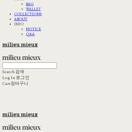
BAG
WALLET
COLLECTIONS
ABOUT
INFO
NOTICE
Q&A
milieu mieux
Search
검색
Log In
로그인
Cart
장바구니
milieu mieux