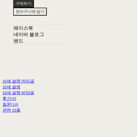
구매하기
장바구니에 담기
페이스북
네이버 블로그
밴드
상세 설명 머리글
상세 설명
상세 설명 바닥글
후기(0)
질문(10)
관련 상품