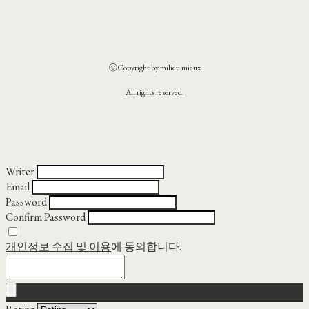
ⓒCopyright by milieu mieux
All rights reserved.
Writer
Email
Password
Confirm Password
개인정보 수집 및 이용
에 동의합니다.