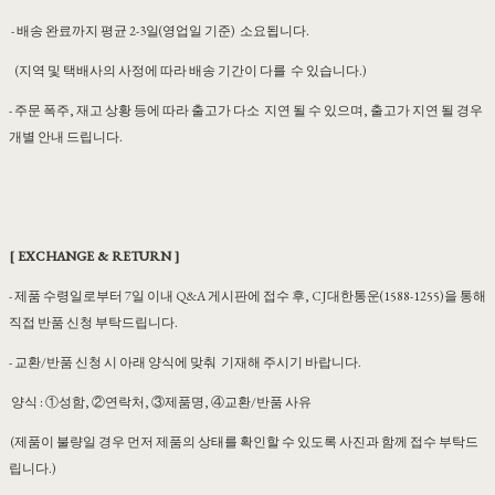
- 배송 완료까지 평균 2-3일(영업일 기준) 소요됩니다.
(지역 및 택배사의 사정에 따라 배송 기간이 다를 수 있습니다.)
- 주문 폭주, 재고 상황 등에 따라 출고가 다소 지연 될 수 있으며, 출고가 지연 될 경우
개별 안내 드립니다.
[ EXCHANGE & RETURN ]
- 제품 수령일로부터 7일 이내 Q&A 게시판에 접수 후, CJ대한통운(1588-1255)을 통해
직접 반품 신청 부탁드립니다.
- 교환/반품 신청 시 아래 양식에 맞춰 기재해 주시기 바랍니다.
양식 : ①성함, ②연락처, ③제품명, ④교환/반품 사유
(제품이 불량일 경우 먼저 제품의 상태를 확인할 수 있도록 사진과 함께 접수 부탁드
립니다.)