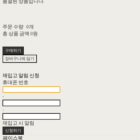
품절된 상품입니다.
주문 수량
0개
총 상품 금액
0원
구매하기
장바구니에 담기
재입고 알림 신청
휴대폰 번호
-
-
재입고 시 알림
신청하기
페이스북