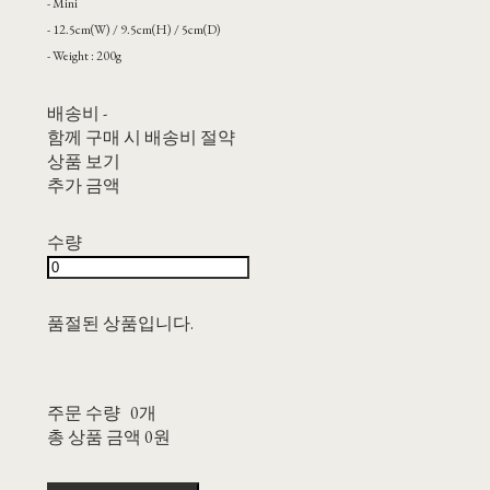
- Mini
- 12.5cm(W) / 9.5cm(H) / 5cm(D)
- Weight : 200g
배송비
-
함께 구매 시 배송비 절약
상품 보기
추가 금액
수량
품절된 상품입니다.
주문 수량
0개
총 상품 금액
0원