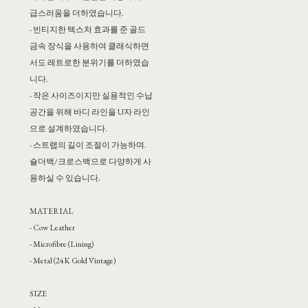
급스러움을 더하였습니다.
- 빈티지한 텍스처 효과를 준 골드
금속 장식을 사용하여 클래식하면
서도 레트로한 분위기를 더하였습
니다.
- 작은 사이즈이지만 실용적인 수납
공간을 위해 바디 라인을 U자 라인
으로 설계하였습니다.
- 스트랩의 길이 조절이 가능하며.
숄더백/크로스백으로 다양하게 사
용하실 수 있습니다.
MATERIAL
- Cow Leather
- Microfibre (Lining)
- Metal (24K Gold Vintage)
SIZE