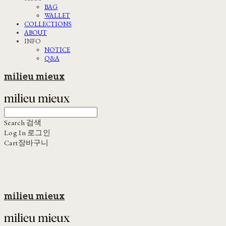
BAG
WALLET
COLLECTIONS
ABOUT
INFO
NOTICE
Q&A
milieu mieux
Search
검색
Log In
로그인
Cart
장바구니
milieu mieux