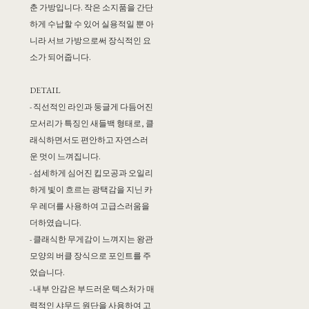
춘 가방입니다. 작은 소지품을 간단
하게 수납할 수 있어 실용적일 뿐 아
니라 서브 가방으로써 장식적인 요
소가 되어줍니다.
DETAIL
- 직선적인 라인과 둥글게 다듬어진
모서리가 특징인 새들백 형태로, 클
래식하면서도 편안하고 자연스러
운 멋이 느껴집니다.
- 섬세하게 심어진 킵모공과 오일리
하게 빛이 흐르는 광택감을 지닌 카
우 레더를 사용하여 고급스러움을
더하였습니다.
- 클래식한 무게감이 느껴지는 왕관
모양의 버클 장식으로 포인트를 주
었습니다.
- 내부 안감은 부드러운 텍스처가 매
력적인 샤무드 원단을 사용하여 고