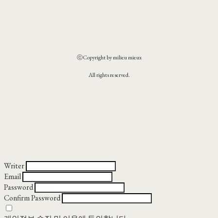
ⓒCopyright by milieu mieux
All rights reserved.
Writer
Email
Password
Confirm Password