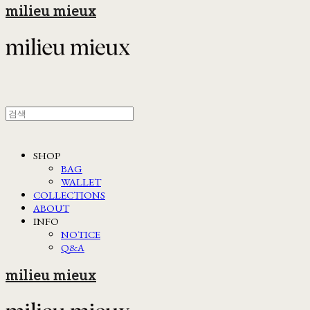
milieu mieux
SHOP
BAG
WALLET
COLLECTIONS
ABOUT
INFO
NOTICE
Q&A
milieu mieux