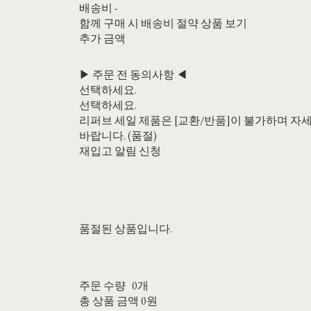
배송비
-
함께 구매 시 배송비 절약 상품 보기
추가 금액
▶ 주문 전 동의사항 ◀
선택하세요.
선택하세요.
리퍼브 세일 제품은 [교환/반품]이 불가하며 자
바랍니다. (품절)
재입고 알림 신청
품절된 상품입니다.
주문 수량
0개
총 상품 금액
0원