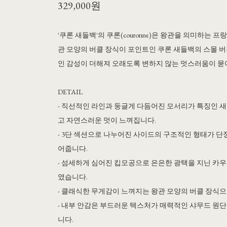
329,000원
'쿠론 새들백'의 쿠론(couronne)은 왕관을 의미하는 
관 모양의 버클 장식이 포인트인 쿠론 새들백의 스몰 
인 감성이 더해져 오래도록 변하지 않는 멋스러움이 묻
DETAIL
- 직선적인 라인과 둥글게 다듬어진 모서리가 특징인 
고 자연스러운 멋이 느껴집니다.
- 3단 섹션으로 나누어진 사이드의 구조적인 형태가 
어줍니다.
- 섬세하게 심어진 킵모공으로 은은한 광택을 지닌 카
였습니다.
- 클래식한 무게감이 느껴지는 왕관 모양의 버클 장식
- 내부 안감은 부드러운 텍스처가 매력적인 샤무드 원
니다.