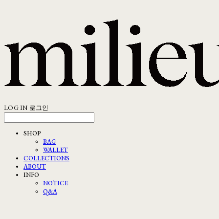
LOG IN
로그인
SHOP
BAG
WALLET
COLLECTIONS
ABOUT
INFO
NOTICE
Q&A