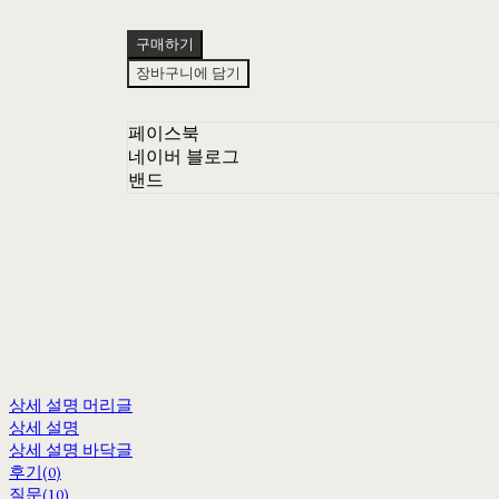
구매하기
장바구니에 담기
페이스북
네이버 블로그
밴드
상세 설명 머리글
상세 설명
상세 설명 바닥글
후기(0)
질문(10)