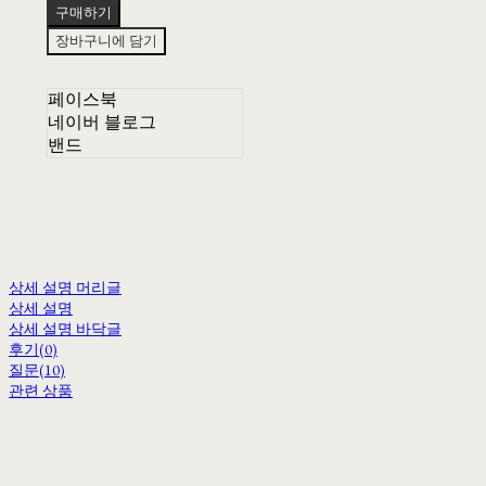
구매하기
장바구니에 담기
페이스북
네이버 블로그
밴드
상세 설명 머리글
상세 설명
상세 설명 바닥글
후기(0)
질문(10)
관련 상품