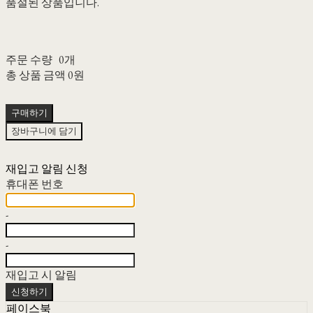
품절된 상품입니다.
주문 수량
0개
총 상품 금액
0원
구매하기
장바구니에 담기
재입고 알림 신청
휴대폰 번호
-
-
재입고 시 알림
신청하기
페이스북