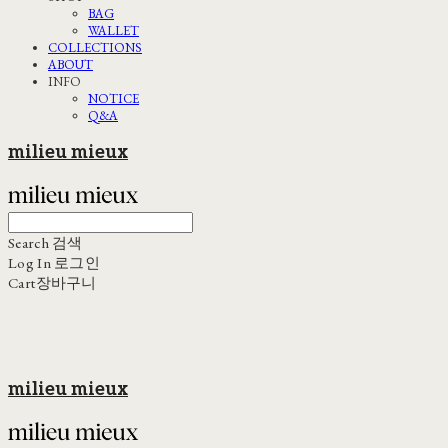
BAG
WALLET
COLLECTIONS
ABOUT
INFO
NOTICE
Q&A
milieu mieux
Search
검색
Log In
로그인
Cart
장바구니
milieu mieux