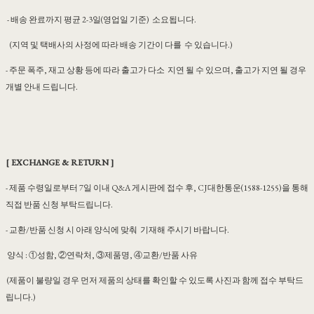
- 배송 완료까지 평균 2-3일(영업일 기준) 소요됩니다.
(지역 및 택배사의 사정에 따라 배송 기간이 다를 수 있습니다.)
- 주문 폭주, 재고 상황 등에 따라 출고가 다소 지연 될 수 있으며, 출고가 지연 될 경우
개별 안내 드립니다.
[ EXCHANGE & RETURN ]
- 제품 수령일로부터 7일 이내 Q&A 게시판에 접수 후, CJ대한통운(1588-1255)을 통해
직접 반품 신청 부탁드립니다.
- 교환/반품 신청 시 아래 양식에 맞춰 기재해 주시기 바랍니다.
양식 : ①성함, ②연락처, ③제품명, ④교환/반품 사유
(제품이 불량일 경우 먼저 제품의 상태를 확인할 수 있도록 사진과 함께 접수 부탁드
립니다.)