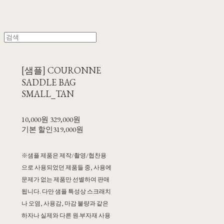
[샘플] COURONNE
SADDLE BAG
SMALL_TAN
10,000원
329,000원
기본 할인
319,000원
※샘플 제품은 제작/촬영/협찬용
으로 사용되었던 제품들 중, 사용에
문제가 없는 제품만 선별하여 판매
됩니다. 다만 샘플 특성상 스크래치
나 오염, 사용감, 마감 불량과 같은
하자나 실제와 다른 원·부자재 사용