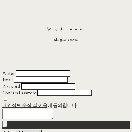
ⓒCopyright by milieu mieux
All rights reserved.
Writer
Email
Password
Confirm Password
개인정보 수집 및 이용
에 동의합니다.