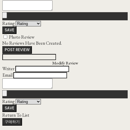
Rating
SAVE
Photo Review
No Reviews Have Been Created.
POST REVIEW
Modify Review
Writer
Email
Rating
SAVE
Return To List
구매하기