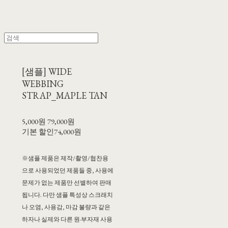
[샘플] WIDE
WEBBING
STRAP_MAPLE TAN
5,000원
79,000원
기본 할인
74,000원
※샘플 제품은 제작/촬영/협찬용
으로 사용되었던 제품들 중, 사용에
문제가 없는 제품만 선별하여 판매
됩니다. 다만 샘플 특성상 스크래치
나 오염, 사용감, 마감 불량과 같은
하자나 실제와 다른 원·부자재 사용