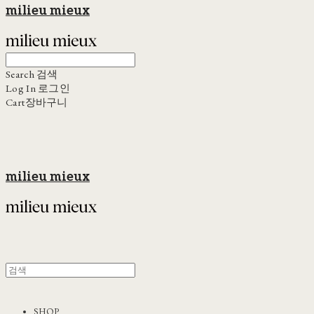
milieu mieux
Search
검색
Log In
로그인
Cart
장바구니
milieu mieux
SHOP