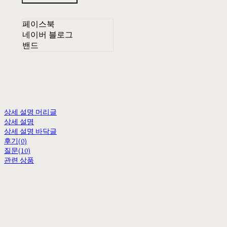
페이스북
네이버 블로그
밴드
상세 설명 머리글
상세 설명
상세 설명 바닥글
후기(0)
질문(10)
관련 상품