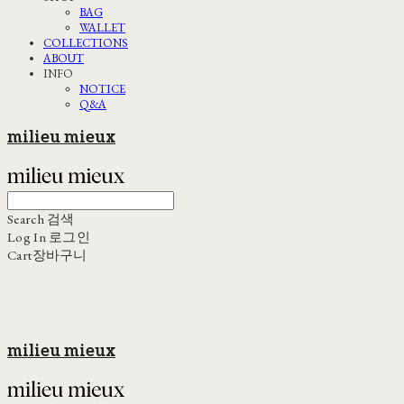
BAG
WALLET
COLLECTIONS
ABOUT
INFO
NOTICE
Q&A
milieu mieux
Search
검색
Log In
로그인
Cart
장바구니
milieu mieux