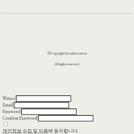
ⓒCopyright by milieu mieux
All rights reserved.
Writer
Email
Password
Confirm Password
개인정보 수집 및 이용
에 동의합니다.